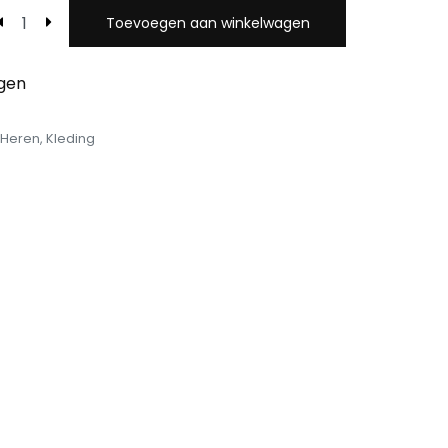
Toevoegen aan winkelwagen
egen
Heren
,
Kleding