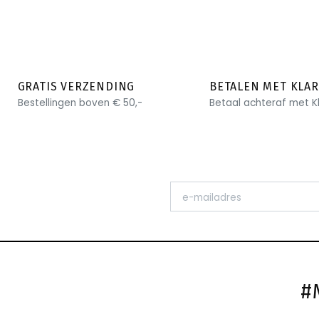
GRATIS VERZENDING
BETALEN MET KLA
Bestellingen boven € 50,-
Betaal achteraf met K
#