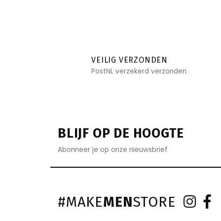
VEILIG VERZONDEN
PostNL verzekerd verzonden
BLIJF OP DE HOOGTE
Abonneer je op onze nieuwsbrief
#MAKE
MEN
STORE