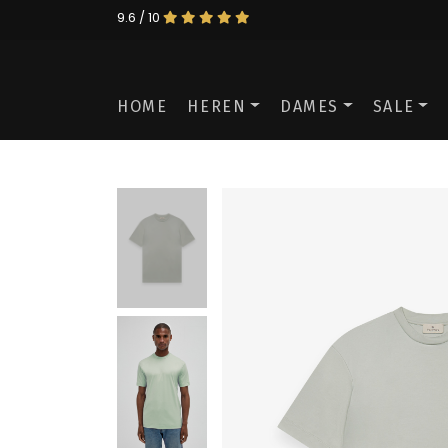
9.6 / 10
HOME
HEREN
DAMES
SALE