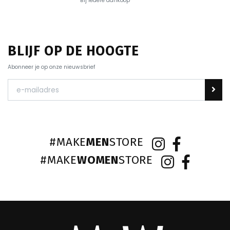
Bij iedere aankoop
BLIJF OP DE HOOGTE
Abonneer je op onze nieuwsbrief
#MAKE
MEN
STORE
#MAKE
WOMEN
STORE