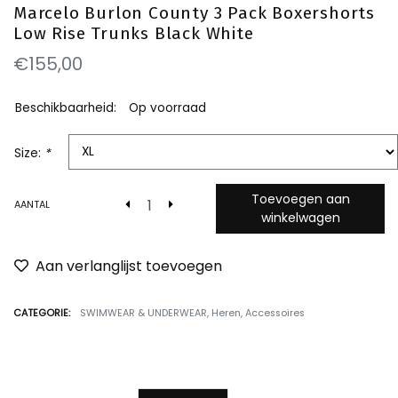
Marcelo Burlon County 3 Pack Boxershorts
Low Rise Trunks Black White
€155,00
Beschikbaarheid:
Op voorraad
Size:
*
Toevoegen aan
AANTAL
winkelwagen
Aan verlanglijst toevoegen
CATEGORIE:
SWIMWEAR & UNDERWEAR
,
Heren
,
Accessoires