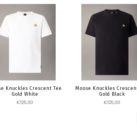
Toevoegen
Toevoegen
e Knuckles Crescent Tee
Moose Knuckles Crescen
Gold White
Gold Black
€125,00
€125,00