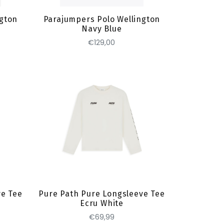
ngton
Parajumpers Polo Wellington
Navy Blue
€129,00
Toevoegen
ve Tee
Pure Path Pure Longsleeve Tee
Ecru White
€69,99