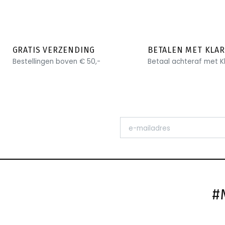
GRATIS VERZENDING
BETALEN MET KLA
Bestellingen boven € 50,-
Betaal achteraf met K
#