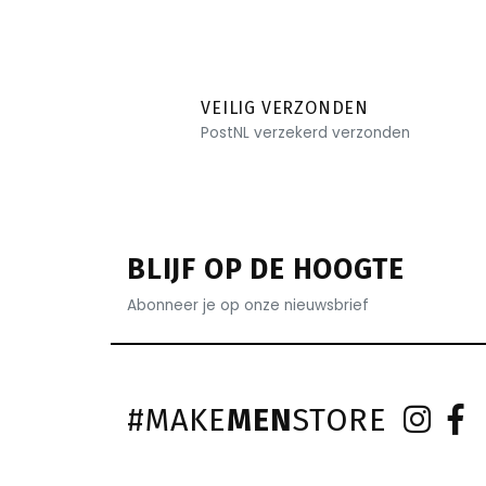
VEILIG VERZONDEN
PostNL verzekerd verzonden
BLIJF OP DE HOOGTE
Abonneer je op onze nieuwsbrief
#MAKE
MEN
STORE