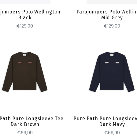
jumpers Polo Wellington
Parajumpers Polo Welli
Black
Mid Grey
€129,00
€129,00
Toevoegen
Toevoegen
Path Pure Longsleeve Tee
Pure Path Pure Longslee
Dark Brown
Dark Navy
€69,99
€69,99