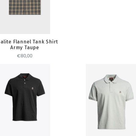
Toevoegen
alite Flannel Tank Shirt
Army Taupe
€80,00
Toevoegen
Toevoegen