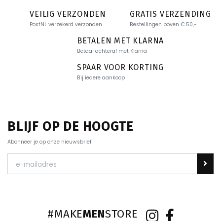
VEILIG VERZONDEN
GRATIS VERZENDING
PostNL verzekerd verzonden
Bestellingen boven € 50,-
BETALEN MET KLARNA
Betaal achteraf met Klarna
SPAAR VOOR KORTING
Bij iedere aankoop
BLIJF OP DE HOOGTE
Abonneer je op onze nieuwsbrief
#MAKE
MEN
STORE