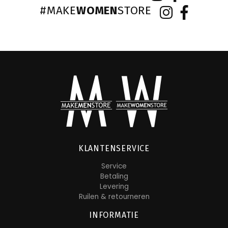
#MAKE
WOMEN
STORE
KLANTENSERVICE
Service
Betaling
Levering
Ruilen & retourneren
INFORMATIE