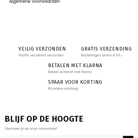
Algemene voorwaarden
VEILIG VERZONDEN
GRATIS VERZENDING
PostNL verzekerd verzonden
Bestellingen boven € 50,-
BETALEN MET KLARNA
Betaal achteraf met Klarna
SPAAR VOOR KORTING
Bij iedere aankoop
BLIJF OP DE HOOGTE
Abonneer je op onze nieuwsbrief