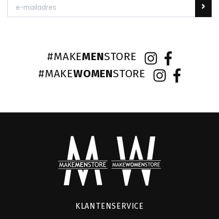
#MAKE
MEN
STORE
#MAKE
WOMEN
STORE
KLANTENSERVICE