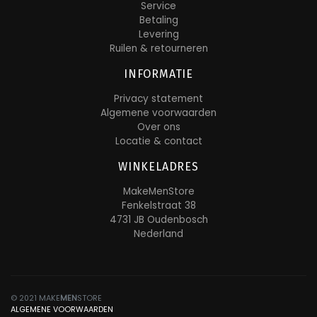
Service
Betaling
Levering
Ruilen & retourneren
INFORMATIE
Privacy statement
Algemene voorwaarden
Over ons
Locatie & contact
WINKELADRES
MakeMenStore
Fenkelstraat 38
4731 JB Oudenbosch
Nederland
© 2021 MAKE
MEN
STORE
ALGEMENE VOORWAARDEN