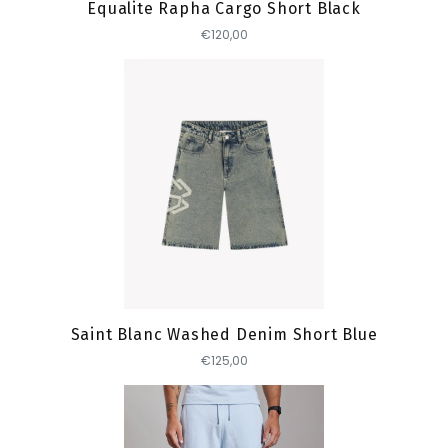
Equalite Rapha Cargo Short Black
€120,00
Toevoegen
Saint Blanc Washed Denim Short Blue
€125,00