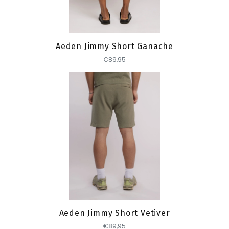
Toevoegen
Aeden Jimmy Short Ganache
€89,95
Toevoegen
Aeden Jimmy Short Vetiver
€89,95