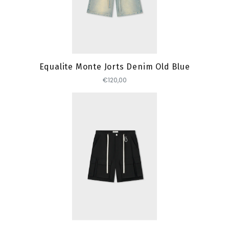
Toevoegen
Equalite Monte Jorts Denim Old Blue
€120,00
Toevoegen