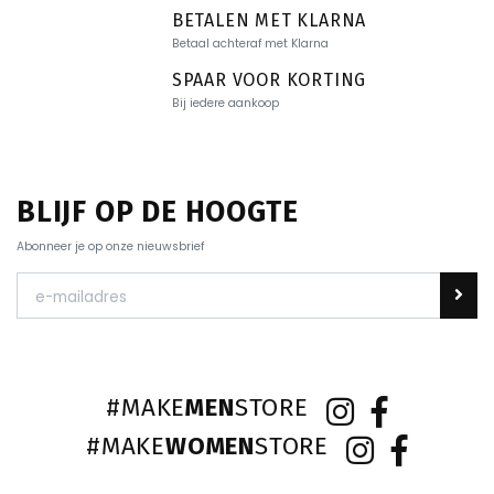
BETALEN MET KLARNA
Betaal achteraf met Klarna
SPAAR VOOR KORTING
Bij iedere aankoop
BLIJF OP DE HOOGTE
Abonneer je op onze nieuwsbrief
#MAKE
MEN
STORE
#MAKE
WOMEN
STORE