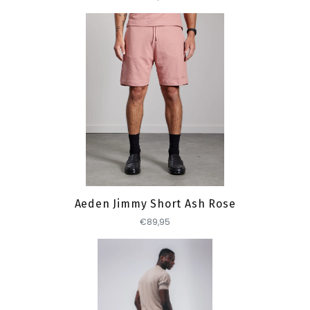
Toevoegen
Aeden Jimmy Short Ash Rose
€89,95