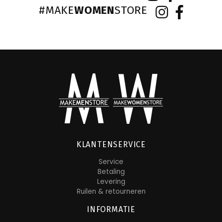
#MAKE
WOMEN
STORE
KLANTENSERVICE
Service
Betaling
Levering
Ruilen & retourneren
INFORMATIE