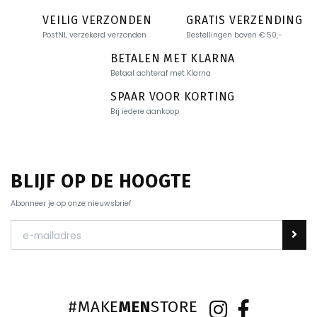
VEILIG VERZONDEN
GRATIS VERZENDING
PostNL verzekerd verzonden
Bestellingen boven € 50,-
BETALEN MET KLARNA
Betaal achteraf met Klarna
SPAAR VOOR KORTING
Bij iedere aankoop
BLIJF OP DE HOOGTE
Abonneer je op onze nieuwsbrief
#MAKE
MEN
STORE