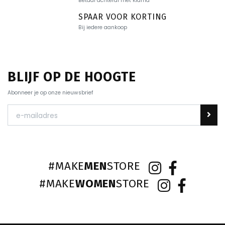
Betaal achteraf met Klarna
SPAAR VOOR KORTING
Bij iedere aankoop
BLIJF OP DE HOOGTE
Abonneer je op onze nieuwsbrief
#MAKE
MEN
STORE
#MAKE
WOMEN
STORE