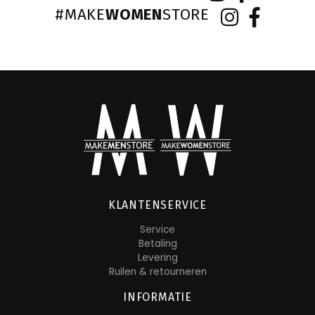
#MAKE
WOMEN
STORE
KLANTENSERVICE
Service
Betaling
Levering
Ruilen & retourneren
INFORMATIE