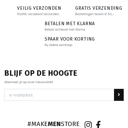
VEILIG VERZONDEN
GRATIS VERZENDING
PostNL verzekerd verzonden
Bestellingen boven € 50,-
BETALEN MET KLARNA
Betaal achteraf met Klarna
SPAAR VOOR KORTING
Bij iedere aankoop
BLIJF OP DE HOOGTE
Abonneer je op onze nieuwsbrief
#MAKE
MEN
STORE