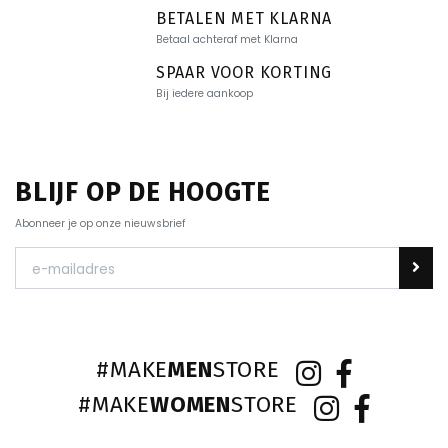
BETALEN MET KLARNA
Betaal achteraf met Klarna
SPAAR VOOR KORTING
Bij iedere aankoop
BLIJF OP DE HOOGTE
Abonneer je op onze nieuwsbrief
#MAKE
MEN
STORE
#MAKE
WOMEN
STORE