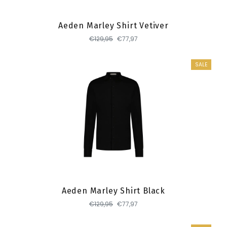
Aeden Marley Shirt Vetiver
€129,95
€77,97
SALE
Toevoegen
Aeden Marley Shirt Black
€129,95
€77,97