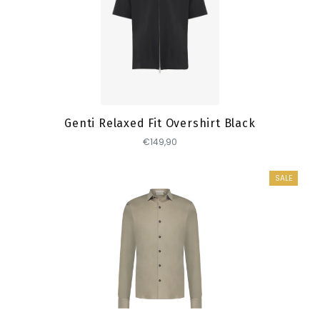
Toevoegen
Genti Relaxed Fit Overshirt Black
€149,90
SALE
Toevoegen