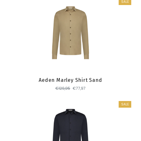
SALE
Toevoegen
Aeden Marley Shirt Sand
€129,95
€77,97
SALE