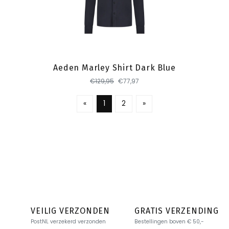
Toevoegen
Aeden Marley Shirt Dark Blue
€129,95
€77,97
«
1
2
»
VEILIG VERZONDEN
GRATIS VERZENDING
PostNL verzekerd verzonden
Bestellingen boven € 50,-