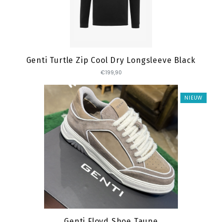
Toevoegen
Genti Turtle Zip Cool Dry Longsleeve Black
€199,90
NIEUW
Toevoegen
Genti Floyd Shoe Taupe