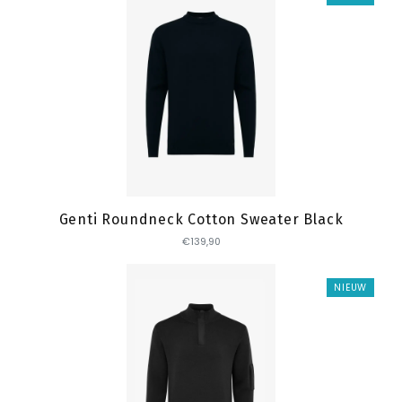
Toevoegen
Genti Roundneck Cotton Sweater Black
€139,90
NIEUW