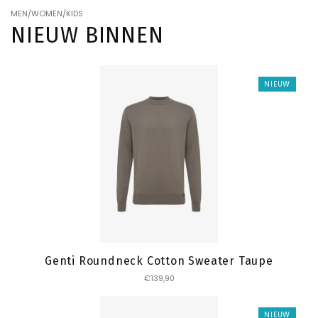
MEN/WOMEN/KIDS
NIEUW BINNEN
NIEUW
Toevoegen
Genti Roundneck Cotton Sweater Taupe
€139,90
NIEUW