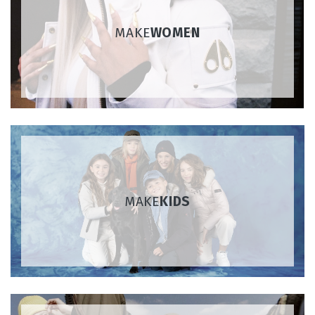
MAKE
WOMEN
MAKE
KIDS