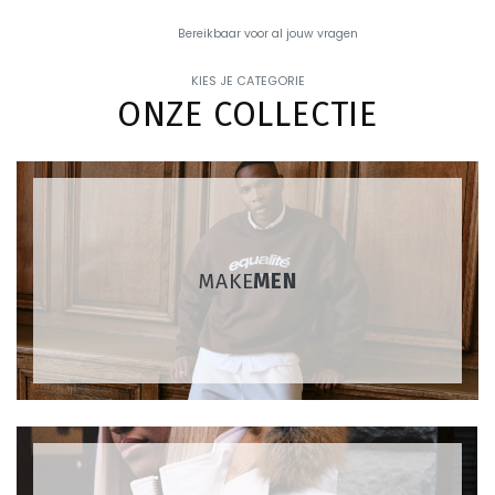
Bereikbaar voor
al jouw vragen
KIES JE CATEGORIE
ONZE COLLECTIE
MAKE
MEN