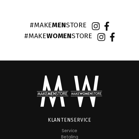
#MAKE
MEN
STORE
#MAKE
WOMEN
STORE
KLANTENSERVICE
Service
Betaling