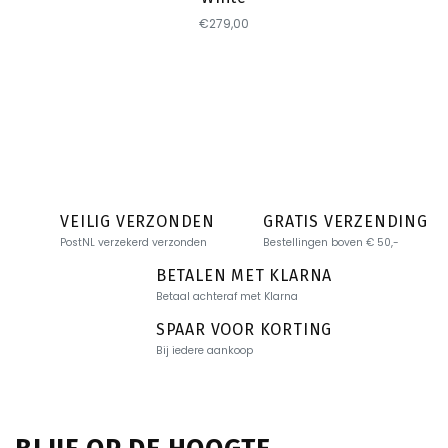
€279,00
VEILIG VERZONDEN
GRATIS VERZENDING
PostNL verzekerd verzonden
Bestellingen boven € 50,-
BETALEN MET KLARNA
Betaal achteraf met Klarna
SPAAR VOOR KORTING
Bij iedere aankoop