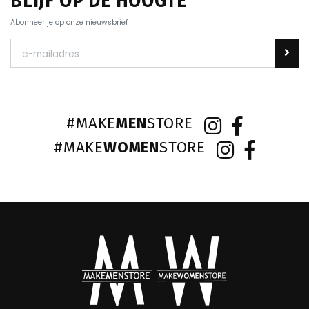
BLIJF OP DE HOOGTE
Abonneer je op onze nieuwsbrief
#MAKE
MEN
STORE
#MAKE
WOMEN
STORE