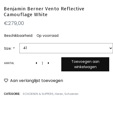
Benjamin Berner Vento Reflective
Camouflage White
€279,00
Beschikbaarheid:
Op voorraad
Size:
*
Toevoegen aan
AANTAL
winkelwagen
Aan verlanglijst toevoegen
CATEGORIE:
SCHOENEN & SLIPPERS
,
Heren
,
Schoenen