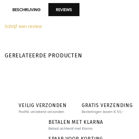
BESCHRIJVING
REVIEWS
Schrijf een review
GERELATEERDE PRODUCTEN
VEILIG VERZONDEN
GRATIS VERZENDING
PostNL verzekerd verzonden
Bestellingen boven € 50,-
BETALEN MET KLARNA
Betaal achteraf met Klarna
SPAAR VOOR KORTING