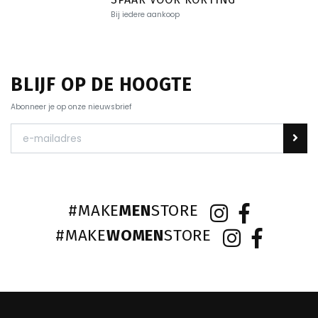
Bij iedere aankoop
BLIJF OP DE HOOGTE
Abonneer je op onze nieuwsbrief
#MAKE
MEN
STORE
#MAKE
WOMEN
STORE