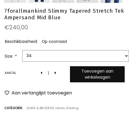
7forallmankind Slimmy Tapered Stretch Tek
Ampersand Mid Blue
€240,00
Beschikbaarheid:
Op voorraad
Size:
*
Toevoegen aan
AANTAL
winkelwagen
Aan verlanglijst toevoegen
CATEGORIE:
JEANS & BROEKEN
,
Heren
,
Kleding