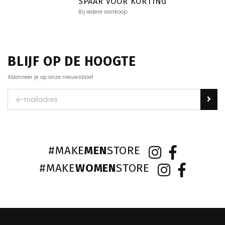
SPAAR VOOR KORTING
Bij iedere aankoop
BLIJF OP DE HOOGTE
Abonneer je op onze nieuwsbrief
#MAKE
MEN
STORE
#MAKE
WOMEN
STORE