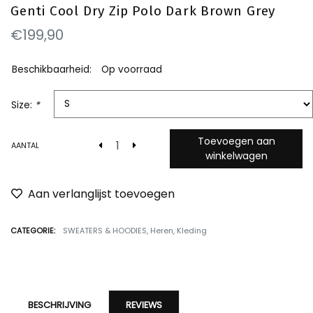
Genti Cool Dry Zip Polo Dark Brown Grey
€199,90
Beschikbaarheid:
Op voorraad
Size:
*
Toevoegen aan
AANTAL
winkelwagen
Aan verlanglijst toevoegen
CATEGORIE:
SWEATERS & HOODIES
,
Heren
,
Kleding
BESCHRIJVING
REVIEWS