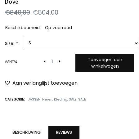
Dove
€840,00
€504,00
Beschikbaarheid:
Op voorraad
Size:
*
Toevoegen aan
AANTAL
winkelwagen
Aan verlanglijst toevoegen
CATEGORIE:
JASSEN
,
Heren
,
Kleding
,
SALE
,
SALE
BESCHRIJVING
REVIEWS