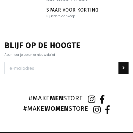
Betaal achteraf met Klarna
SPAAR VOOR KORTING
Bij iedere aankoop
BLIJF OP DE HOOGTE
Abonneer je op onze nieuwsbrief
#MAKE
MEN
STORE
#MAKE
WOMEN
STORE