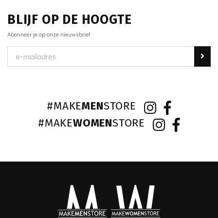
BLIJF OP DE HOOGTE
Abonneer je op onze nieuwsbrief
#MAKE
MEN
STORE
#MAKE
WOMEN
STORE