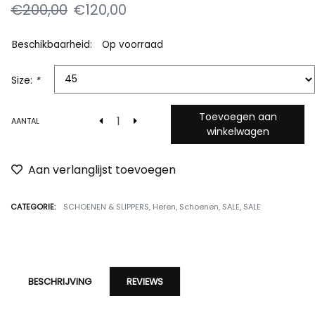
€200,00
€120,00
Beschikbaarheid:
Op voorraad
Size:
*
Toevoegen aan
AANTAL
winkelwagen
Aan verlanglijst toevoegen
CATEGORIE:
SCHOENEN & SLIPPERS
,
Heren
,
Schoenen
,
SALE
,
SALE
BESCHRIJVING
REVIEWS