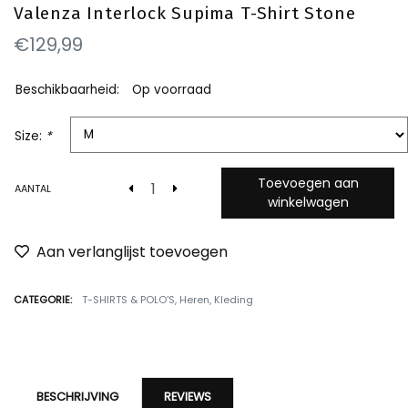
Valenza Interlock Supima T-Shirt Stone
€129,99
Beschikbaarheid:
Op voorraad
Size:
*
Toevoegen aan
AANTAL
winkelwagen
Aan verlanglijst toevoegen
CATEGORIE:
T-SHIRTS & POLO'S
,
Heren
,
Kleding
BESCHRIJVING
REVIEWS