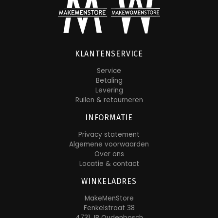
KLANTENSERVICE
Service
Betaling
Levering
Ruilen & retourneren
INFORMATIE
Privacy statement
Algemene voorwaarden
Over ons
Locatie & contact
WINKELADRES
MakeMenStore
Fenkelstraat 38
4731 JB Oudenbosch