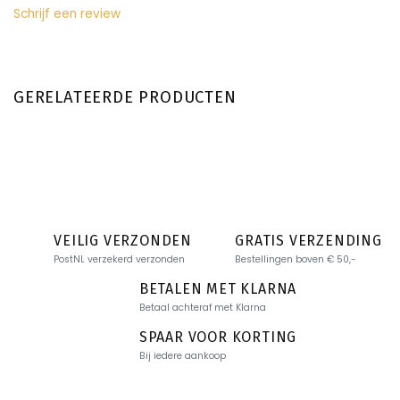
Schrijf een review
GERELATEERDE PRODUCTEN
VEILIG VERZONDEN
GRATIS VERZENDING
PostNL verzekerd verzonden
Bestellingen boven € 50,-
BETALEN MET KLARNA
Betaal achteraf met Klarna
SPAAR VOOR KORTING
Bij iedere aankoop