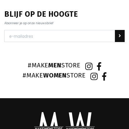
BLIJF OP DE HOOGTE
Abonneer je op onze nieuwsbrief
#MAKE
MEN
STORE
#MAKE
WOMEN
STORE