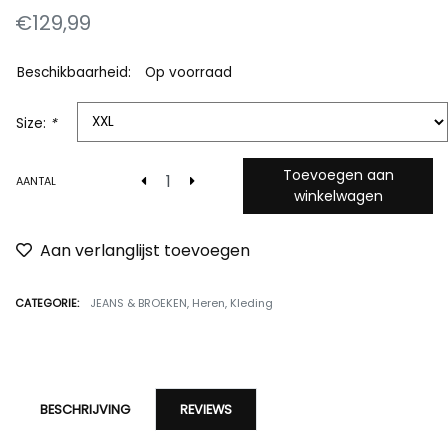
€129,99
Beschikbaarheid:
Op voorraad
Size:
*
Toevoegen aan
AANTAL
winkelwagen
Aan verlanglijst toevoegen
CATEGORIE:
JEANS & BROEKEN
,
Heren
,
Kleding
BESCHRIJVING
REVIEWS