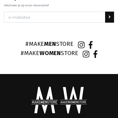
Abonneer je op onze nieuwsbrief
#MAKE
MEN
STORE
#MAKE
WOMEN
STORE