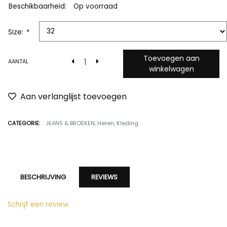
Beschikbaarheid:
Op voorraad
Size:
*
Toevoegen aan
AANTAL
winkelwagen
Aan verlanglijst toevoegen
CATEGORIE:
JEANS & BROEKEN
,
Heren
,
Kleding
BESCHRIJVING
REVIEWS
Schrijf een review