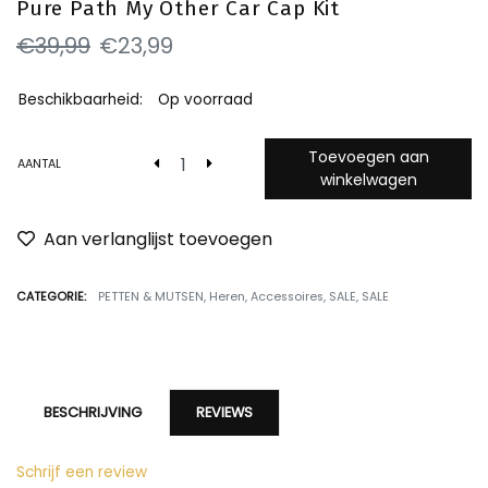
Pure Path My Other Car Cap Kit
€39,99
€23,99
Beschikbaarheid:
Op voorraad
Toevoegen aan
AANTAL
winkelwagen
Aan verlanglijst toevoegen
CATEGORIE:
PETTEN & MUTSEN
,
Heren
,
Accessoires
,
SALE
,
SALE
BESCHRIJVING
REVIEWS
Schrijf een review