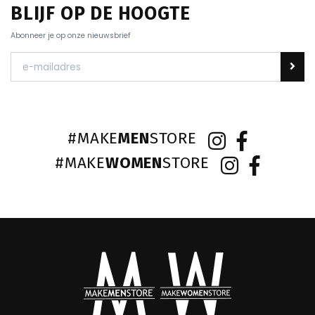
BLIJF OP DE HOOGTE
Abonneer je op onze nieuwsbrief
#MAKE
MEN
STORE
#MAKE
WOMEN
STORE