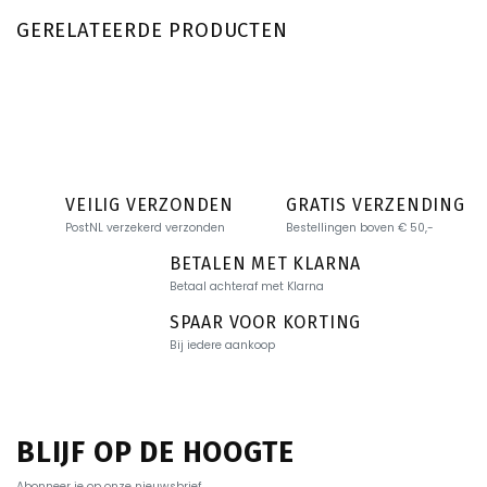
GERELATEERDE PRODUCTEN
VEILIG VERZONDEN
GRATIS VERZENDING
PostNL verzekerd verzonden
Bestellingen boven € 50,-
BETALEN MET KLARNA
Betaal achteraf met Klarna
SPAAR VOOR KORTING
Bij iedere aankoop
BLIJF OP DE HOOGTE
Abonneer je op onze nieuwsbrief