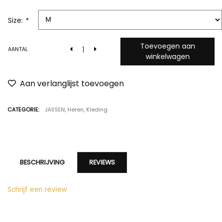
Size:
*
Toevoegen aan
AANTAL
winkelwagen
Aan verlanglijst toevoegen
CATEGORIE:
JASSEN
,
Heren
,
Kleding
BESCHRIJVING
REVIEWS
Schrijf een review