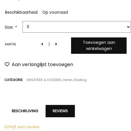
Beschikbaarheid:
Op voorraad
Size:
*
Toevoegen aan
AANTAL
winkelwagen
Aan verlanglijst toevoegen
CATEGORIE:
SWEATERS & HOODIES
,
Heren
,
Kleding
BESCHRIJVING
REVIEWS
Schrijf een review