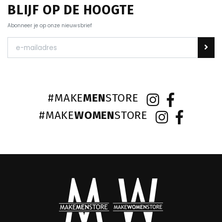
BLIJF OP DE HOOGTE
Abonneer je op onze nieuwsbrief
#MAKE
MEN
STORE
#MAKE
WOMEN
STORE