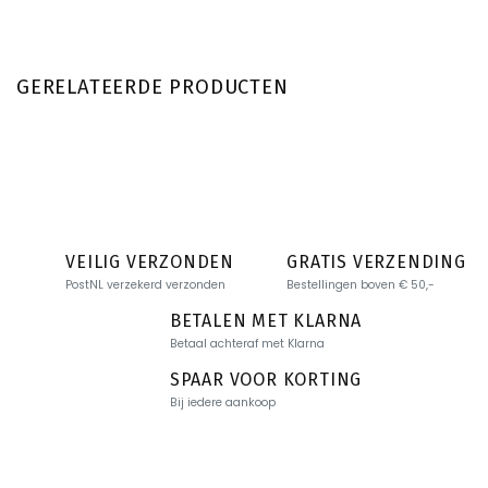
GERELATEERDE PRODUCTEN
VEILIG VERZONDEN
GRATIS VERZENDING
PostNL verzekerd verzonden
Bestellingen boven € 50,-
BETALEN MET KLARNA
Betaal achteraf met Klarna
SPAAR VOOR KORTING
Bij iedere aankoop