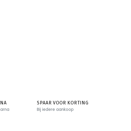
RNA
SPAAR VOOR KORTING
larna
Bij iedere aankoop