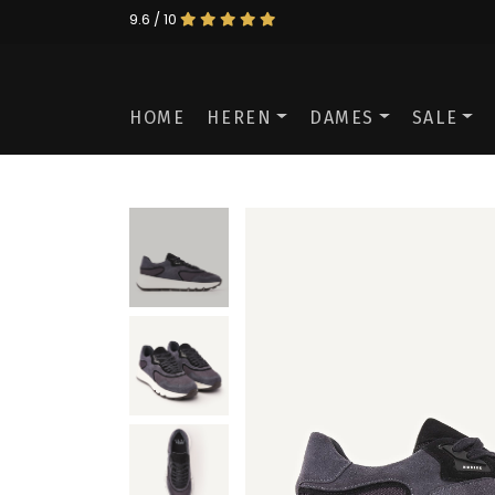
9.6 / 10
HOME
HEREN
DAMES
SALE