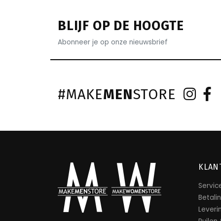
BLIJF OP DE HOOGTE
Abonneer je op onze nieuwsbrief
#MAKE
MEN
STORE
KLAN
Servic
Betali
Leveri