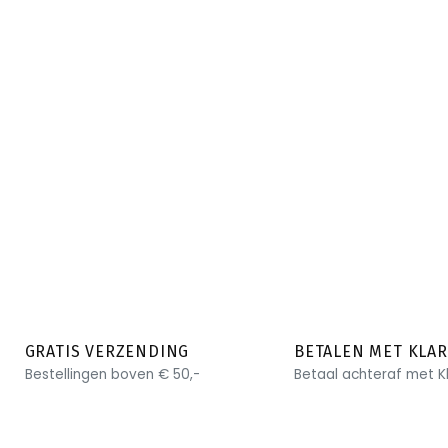
GRATIS VERZENDING
BETALEN MET KLA
Bestellingen boven € 50,-
Betaal achteraf met K