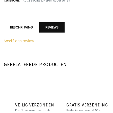
CATEGORIE:
ACCESSOIRES
,
Heren
,
Accessoires
BESCHRIJVING
REVIEWS
Schrijf een review
GERELATEERDE PRODUCTEN
VEILIG VERZONDEN
GRATIS VERZENDING
PostNL verzekerd verzonden
Bestellingen boven € 50,-