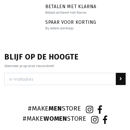
BETALEN MET KLARNA
Betaal achteraf met Klarna
SPAAR VOOR KORTING
Bij iedere aankoop
BLIJF OP DE HOOGTE
Abonneer je op onze nieuwsbrief
#MAKE
MEN
STORE
#MAKE
WOMEN
STORE