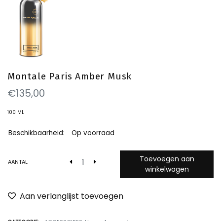
Montale Paris Amber Musk
€135,00
100 ML
Beschikbaarheid:
Op voorraad
Toevoegen aan
AANTAL
winkelwagen
Aan verlanglijst toevoegen