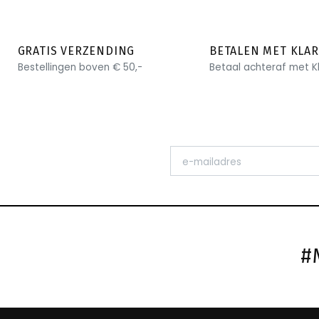
GRATIS VERZENDING
BETALEN MET KLA
Bestellingen boven € 50,-
Betaal achteraf met K
#