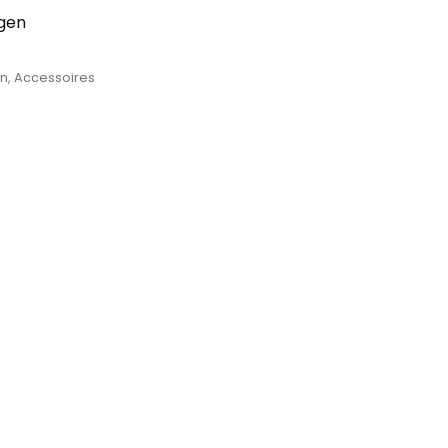
egen
n
,
Accessoires