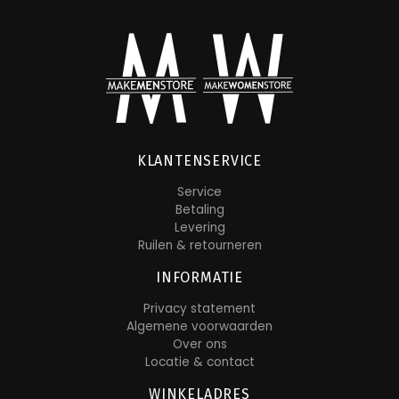
KLANTENSERVICE
Service
Betaling
Levering
Ruilen & retourneren
INFORMATIE
Privacy statement
Algemene voorwaarden
Over ons
Locatie & contact
WINKELADRES