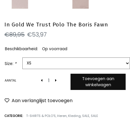
In Gold We Trust Polo The Boris Fawn
€89,95
€53,97
Beschikbaarheid:
Op voorraad
Size:
*
Toevoegen aan
AANTAL
winkelwagen
Aan verlanglijst toevoegen
CATEGORIE:
T-SHIRTS & POLO'S
,
Heren
,
Kleding
,
SALE
,
SALE