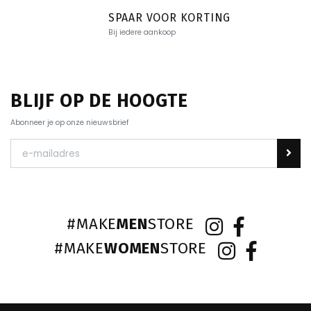
SPAAR VOOR KORTING
Bij iedere aankoop
BLIJF OP DE HOOGTE
Abonneer je op onze nieuwsbrief
#MAKE
MEN
STORE
#MAKE
WOMEN
STORE