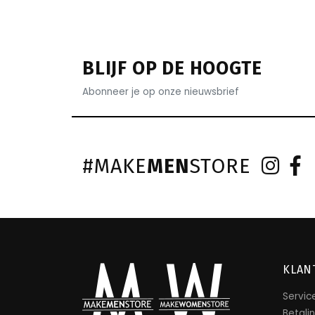
BLIJF OP DE HOOGTE
Abonneer je op onze nieuwsbrief
#MAKE
MEN
STORE
KLAN
Servic
Betali