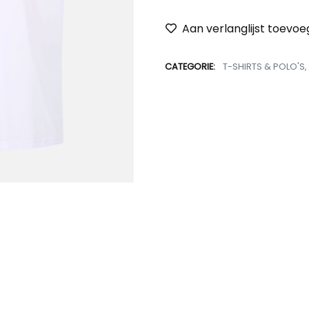
Aan verlanglijst toevo
CATEGORIE:
T-SHIRTS & POLO'S
,