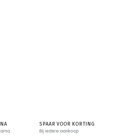
RNA
SPAAR VOOR KORTING
larna
Bij iedere aankoop