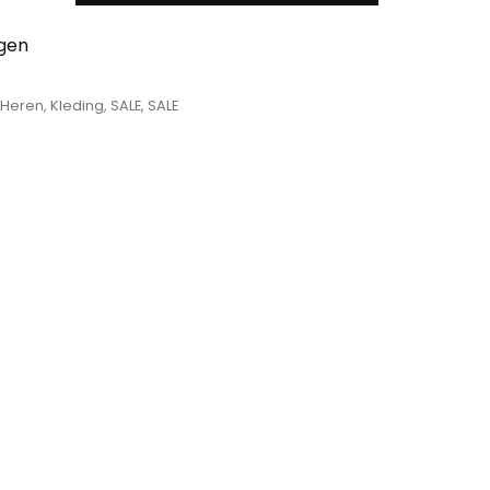
egen
Heren
,
Kleding
,
SALE
,
SALE