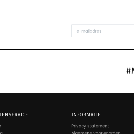
#
TENSERVICE
INFORMATIE
e
Privacy statement
ng
Algemene voorwaarden