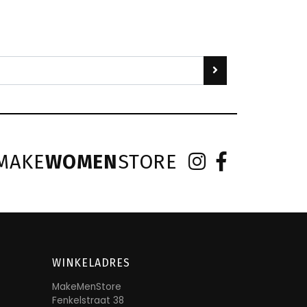
MAKE
WOMEN
STORE
WINKELADRES
MakeMenStore
Fenkelstraat 38