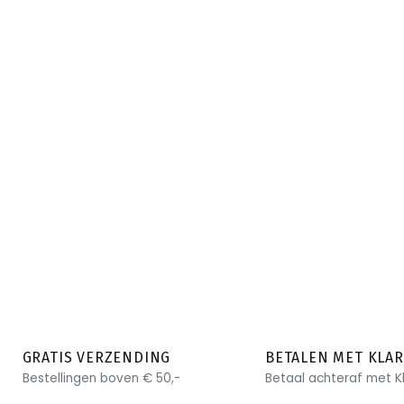
GRATIS VERZENDING
BETALEN MET KLA
Bestellingen boven € 50,-
Betaal achteraf met K