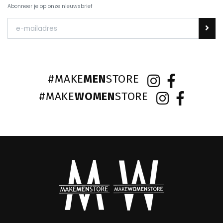
Abonneer je op onze nieuwsbrief
#MAKE
MEN
STORE
#MAKE
WOMEN
STORE