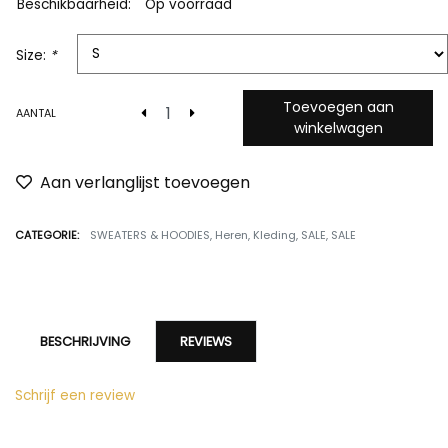
Beschikbaarheid:
Op voorraad
Size:
*
Toevoegen aan
AANTAL
winkelwagen
Aan verlanglijst toevoegen
CATEGORIE:
SWEATERS & HOODIES
,
Heren
,
Kleding
,
SALE
,
SALE
BESCHRIJVING
REVIEWS
Schrijf een review