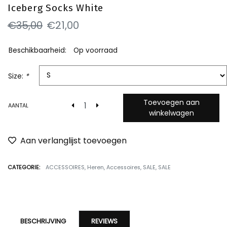
Iceberg Socks White
€35,00
€21,00
Beschikbaarheid:
Op voorraad
Size:
*
Toevoegen aan
AANTAL
winkelwagen
Aan verlanglijst toevoegen
CATEGORIE:
ACCESSOIRES
,
Heren
,
Accessoires
,
SALE
,
SALE
BESCHRIJVING
REVIEWS