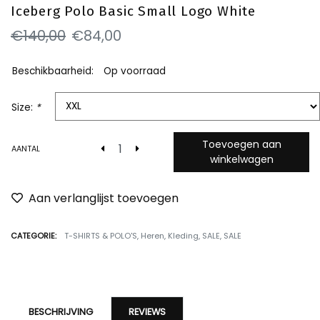
Iceberg Polo Basic Small Logo White
€140,00
€84,00
Beschikbaarheid:
Op voorraad
Size:
*
Toevoegen aan
AANTAL
winkelwagen
Aan verlanglijst toevoegen
CATEGORIE:
T-SHIRTS & POLO'S
,
Heren
,
Kleding
,
SALE
,
SALE
BESCHRIJVING
REVIEWS