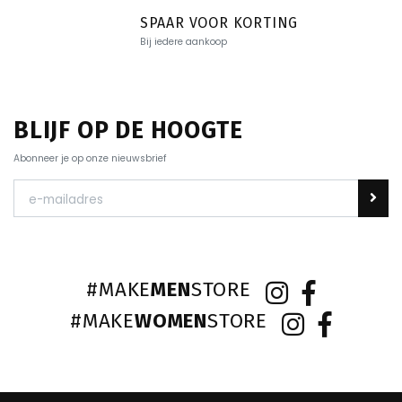
SPAAR VOOR KORTING
Bij iedere aankoop
BLIJF OP DE HOOGTE
Abonneer je op onze nieuwsbrief
#MAKE
MEN
STORE
#MAKE
WOMEN
STORE