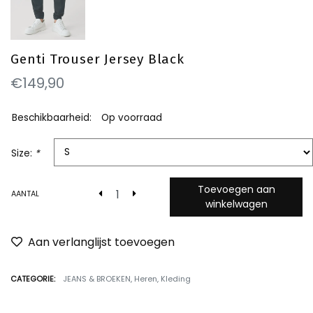
Genti Trouser Jersey Black
€149,90
Beschikbaarheid:
Op voorraad
Size:
*
Toevoegen aan
AANTAL
winkelwagen
Aan verlanglijst toevoegen
CATEGORIE:
JEANS & BROEKEN
,
Heren
,
Kleding