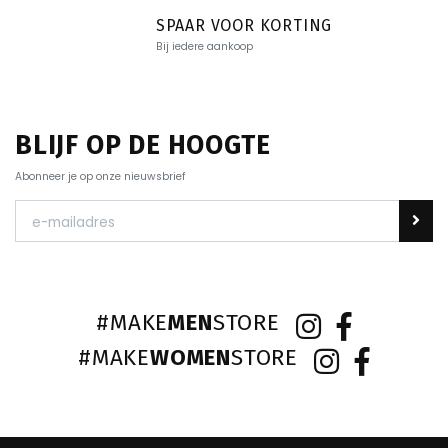
SPAAR VOOR KORTING
Bij iedere aankoop
BLIJF OP DE HOOGTE
Abonneer je op onze nieuwsbrief
#MAKE
MEN
STORE
#MAKE
WOMEN
STORE