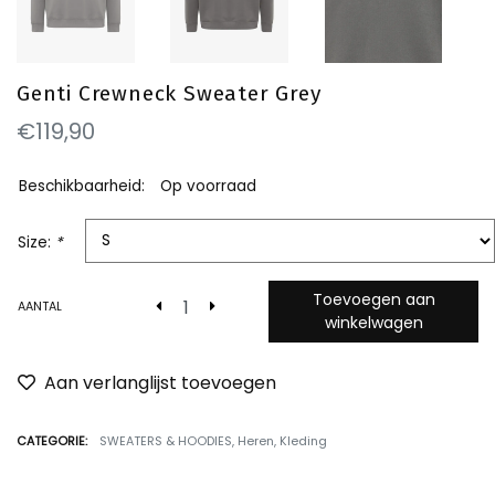
Genti Crewneck Sweater Grey
€119,90
Beschikbaarheid:
Op voorraad
Size:
*
Toevoegen aan
AANTAL
winkelwagen
Aan verlanglijst toevoegen
CATEGORIE:
SWEATERS & HOODIES
,
Heren
,
Kleding