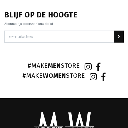
BLIJF OP DE HOOGTE
Abonneer je op onze nieuwsbrief
#MAKE
MEN
STORE
#MAKE
WOMEN
STORE