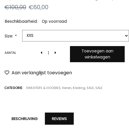
€100,00
€60,00
Beschikbaarheid:
Op voorraad
Size:
*
Toevoegen aan
AANTAL
winkelwagen
Aan verlanglijst toevoegen
CATEGORIE:
SWEATERS & HOODIES
,
Heren
,
Kleding
,
SALE
,
SALE
BESCHRIJVING
REVIEWS