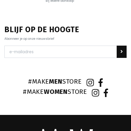
Bij iedere aankoop
BLIJF OP DE HOOGTE
Abonneer je op onze nieuwsbrief
#MAKE
MEN
STORE
#MAKE
WOMEN
STORE