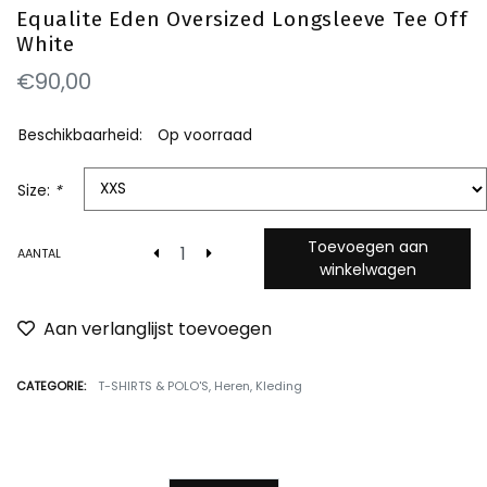
Equalite Eden Oversized Longsleeve Tee Off
White
€90,00
Beschikbaarheid:
Op voorraad
Size:
*
Toevoegen aan
AANTAL
winkelwagen
Aan verlanglijst toevoegen
CATEGORIE:
T-SHIRTS & POLO'S
,
Heren
,
Kleding