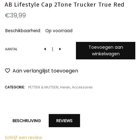
AB Lifestyle Cap 2Tone Trucker True Red
€39,99
Beschikbaarheid:
Op voorraad
Toevoegen aan
AANTAL
winkelwagen
Aan verlanglijst toevoegen
CATEGORIE:
PETTEN & MUTSEN
,
Heren
,
Accessoires
BESCHRIJVING
REVIEWS
Schrijf een review