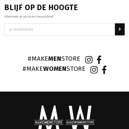
BLIJF OP DE HOOGTE
Abonneer je op onze nieuwsbrief
#MAKE
MEN
STORE
#MAKE
WOMEN
STORE