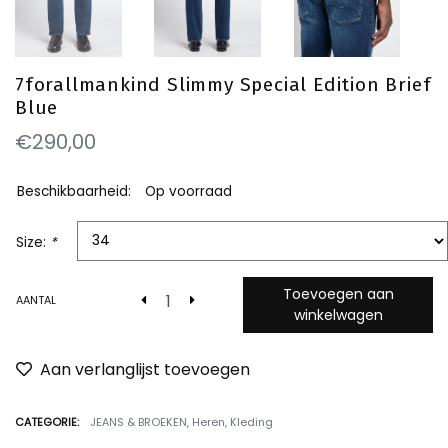
7forallmankind Slimmy Special Edition Brief
Blue
€290,00
Beschikbaarheid:
Op voorraad
Size:
*
Toevoegen aan
AANTAL
winkelwagen
Aan verlanglijst toevoegen
CATEGORIE:
JEANS & BROEKEN
,
Heren
,
Kleding