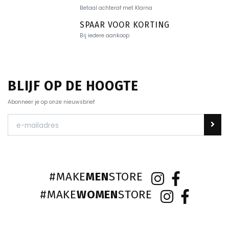
Betaal achteraf met Klarna
SPAAR VOOR KORTING
Bij iedere aankoop
BLIJF OP DE HOOGTE
Abonneer je op onze nieuwsbrief
#MAKE
MEN
STORE
#MAKE
WOMEN
STORE