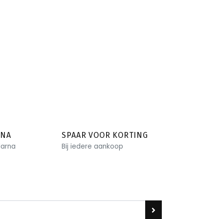
RNA
SPAAR VOOR KORTING
larna
Bij iedere aankoop