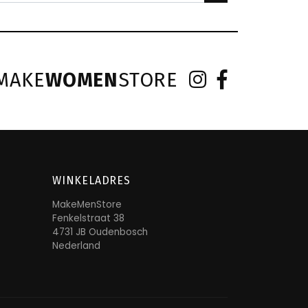
MAKE
WOMEN
STORE
WINKELADRES
MakeMenStore
Fenkelstraat 38
4731 JB Oudenbosch
Nederland