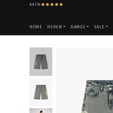
9.6 / 10
HOME
HEREN
DAMES
SALE