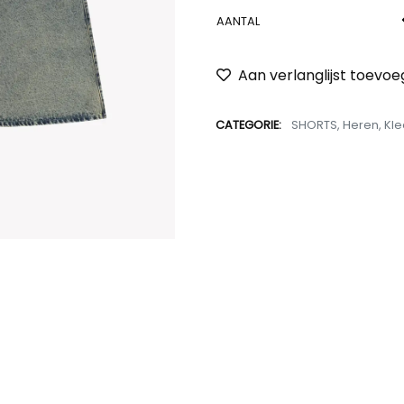
AANTAL
Aan verlanglijst toevo
CATEGORIE:
SHORTS
,
Heren
,
Kle