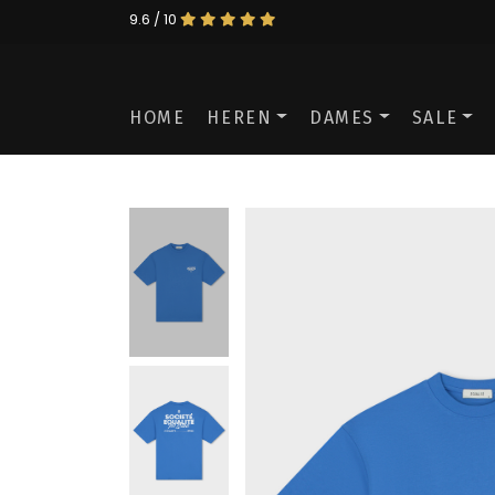
9.6 / 10
HOME
HEREN
DAMES
SALE