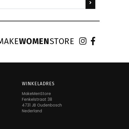
MAKE
WOMEN
STORE
WINKELADRES
MakeMenStore
Fenkelstraat 38
4731 JB Oudenbosch
Nederland