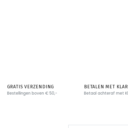
GRATIS VERZENDING
BETALEN MET KLA
Bestellingen boven € 50,-
Betaal achteraf met K