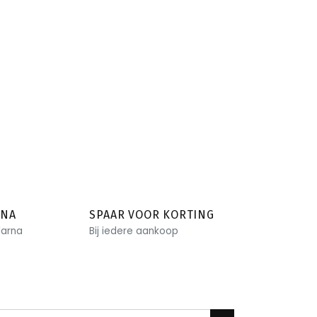
RNA
SPAAR VOOR KORTING
larna
Bij iedere aankoop