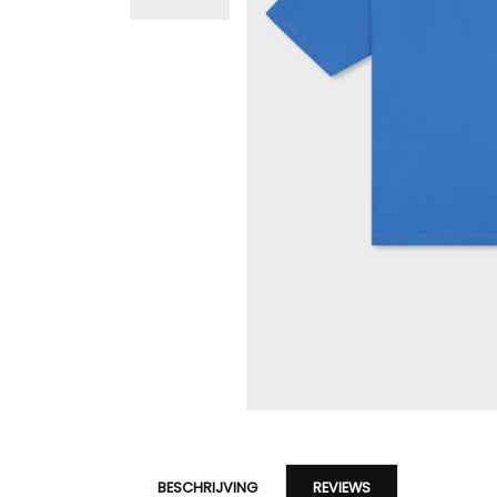
BESCHRIJVING
REVIEWS