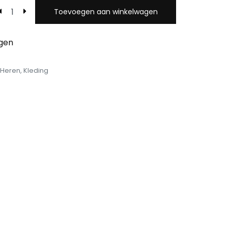
Toevoegen aan winkelwagen
egen
Heren
,
Kleding