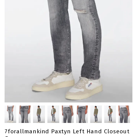
7forallmankind Paxtyn Left Hand Closeout