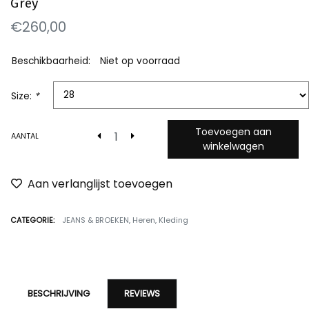
Grey
€260,00
Beschikbaarheid:
Niet op voorraad
Size:
*
Toevoegen aan
AANTAL
winkelwagen
Aan verlanglijst toevoegen
CATEGORIE:
JEANS & BROEKEN
,
Heren
,
Kleding
BESCHRIJVING
REVIEWS