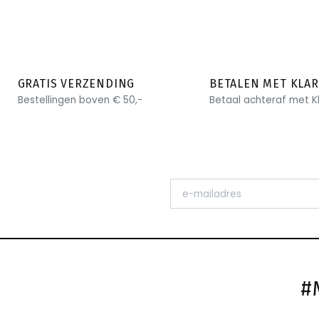
GRATIS VERZENDING
BETALEN MET KLA
Bestellingen boven € 50,-
Betaal achteraf met K
#