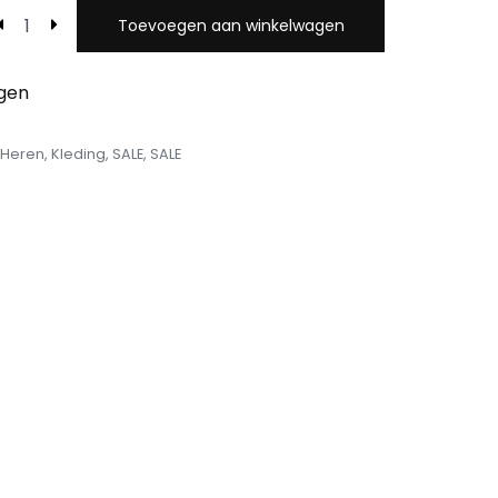
Toevoegen aan winkelwagen
egen
Heren
,
Kleding
,
SALE
,
SALE