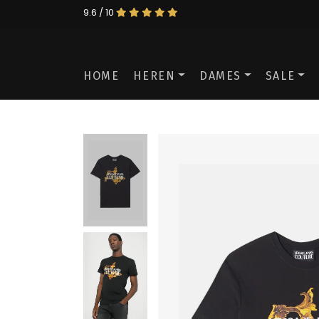
9.6 / 10
HOME
HEREN
DAMES
SALE