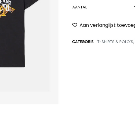
AANTAL
Aan verlanglijst toevo
CATEGORIE:
T-SHIRTS & POLO'S
,