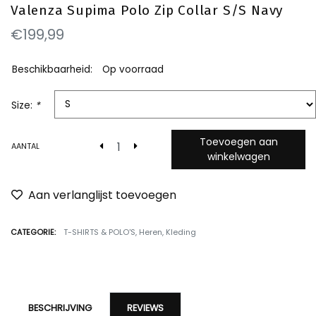
Valenza Supima Polo Zip Collar S/S Navy
€199,99
Beschikbaarheid:
Op voorraad
Size:
*
Toevoegen aan
AANTAL
winkelwagen
Aan verlanglijst toevoegen
CATEGORIE:
T-SHIRTS & POLO'S
,
Heren
,
Kleding
BESCHRIJVING
REVIEWS