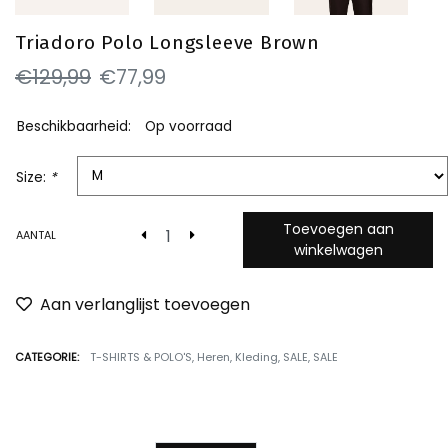
Triadoro Polo Longsleeve Brown
€129,99
€77,99
Beschikbaarheid:
Op voorraad
Size:
*
Toevoegen aan
AANTAL
winkelwagen
Aan verlanglijst toevoegen
CATEGORIE:
T-SHIRTS & POLO'S
,
Heren
,
Kleding
,
SALE
,
SALE