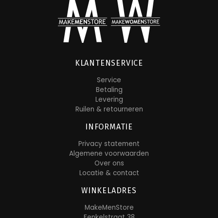
KLANTENSERVICE
Service
Betaling
Levering
Ruilen & retourneren
INFORMATIE
Privacy statement
Algemene voorwaarden
Over ons
Locatie & contact
WINKELADRES
MakeMenStore
Fenkelstraat 38