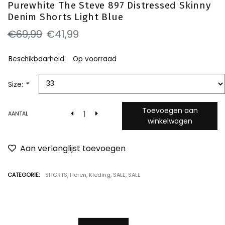
Purewhite The Steve 897 Distressed Skinny
Denim Shorts Light Blue
€69,99
€41,99
Beschikbaarheid:
Op voorraad
Size:
*
Toevoegen aan
AANTAL
winkelwagen
Aan verlanglijst toevoegen
CATEGORIE:
SHORTS
,
Heren
,
Kleding
,
SALE
,
SALE