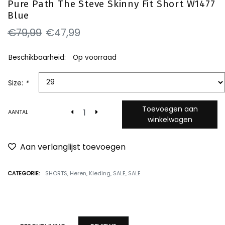
Pure Path The Steve Skinny Fit Short W1477
Blue
€79,99
€47,99
Beschikbaarheid:
Op voorraad
Size:
*
Toevoegen aan
AANTAL
winkelwagen
Aan verlanglijst toevoegen
CATEGORIE:
SHORTS
,
Heren
,
Kleding
,
SALE
,
SALE