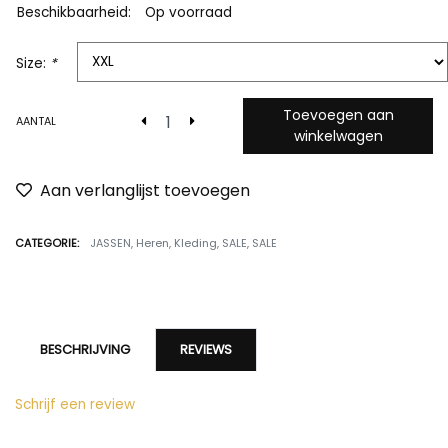
Beschikbaarheid:
Op voorraad
Size:
*
Toevoegen aan
AANTAL
winkelwagen
Aan verlanglijst toevoegen
CATEGORIE:
JASSEN
,
Heren
,
Kleding
,
SALE
,
SALE
BESCHRIJVING
REVIEWS
Schrijf een review