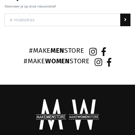
Abonneer je op onze nieuwsbrief
#MAKE
MEN
STORE
#MAKE
WOMEN
STORE