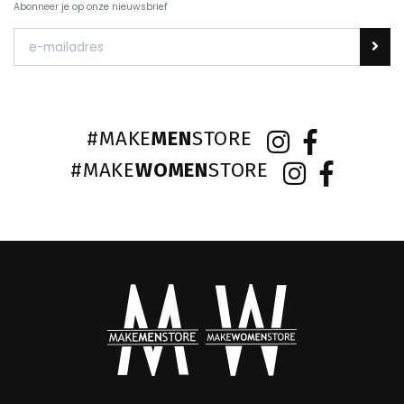
Abonneer je op onze nieuwsbrief
#MAKE
MEN
STORE
#MAKE
WOMEN
STORE