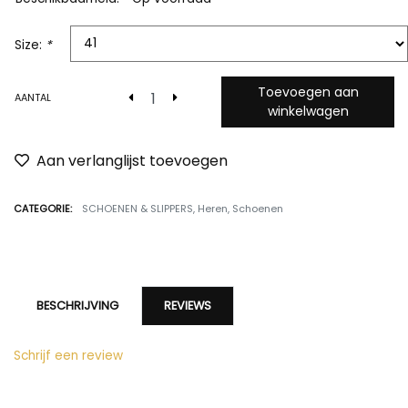
Size:
*
Toevoegen aan
AANTAL
winkelwagen
Aan verlanglijst toevoegen
CATEGORIE:
SCHOENEN & SLIPPERS
,
Heren
,
Schoenen
BESCHRIJVING
REVIEWS
Schrijf een review