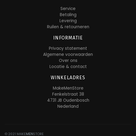
Service
Betaling
Levering
Ruilen & retourneren
INFORMATIE
Privacy statement
Algemene voorwaarden
Over ons
Locatie & contact
WINKELADRES
MakeMenStore
Fenkelstraat 38
4731 JB Oudenbosch
Nederland
© 2021 MAKE
MEN
STORE