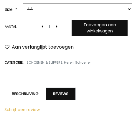
Size:
*
Toevoegen aan
AANTAL
winkelwagen
Aan verlanglijst toevoegen
CATEGORIE:
SCHOENEN & SLIPPERS
,
Heren
,
Schoenen
BESCHRIJVING
REVIEWS
Schrijf een review