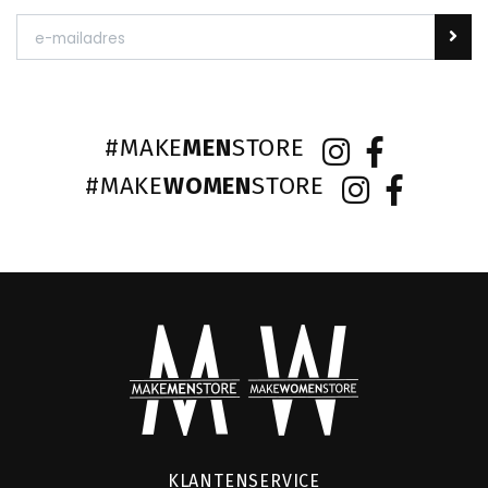
#MAKE
MEN
STORE
#MAKE
WOMEN
STORE
KLANTENSERVICE